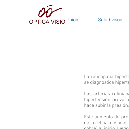
Inicio
Salud visual
La retinopatía hiper
se diagnostica hipert
Las arterias retinia
hipertensión provoca
hace subir la presión.
Este aumento de pre
de la retina, después
cobre" al inicio, lueg