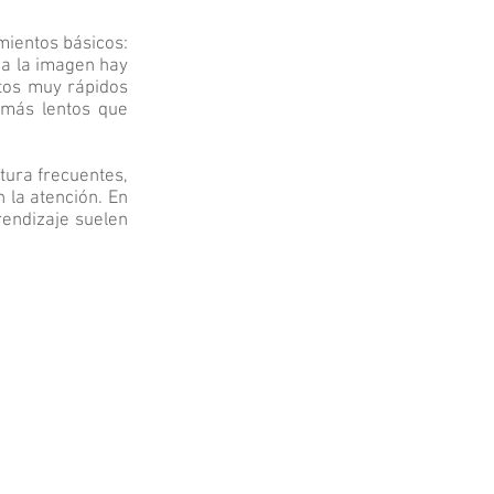
imientos básicos:
ca la imagen hay
ntos muy rápidos
 más lentos que
tura frecuentes,
n la atención. En
rendizaje suelen