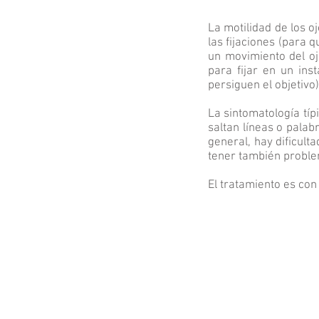
La motilidad de los oj
las fijaciones (para 
un movimiento del oj
para fijar en un ins
persiguen el objetivo)
La sintomatología típ
saltan líneas o palab
general, hay dificult
tener también proble
El tratamiento es con 