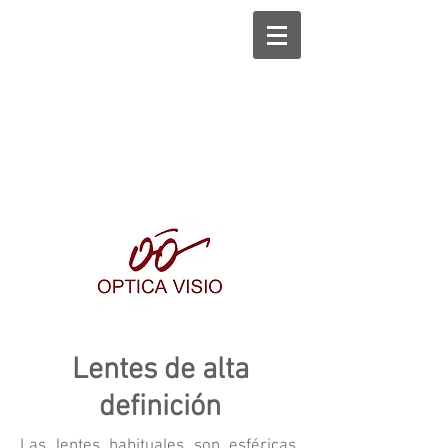
Lentes de alta
definición
Las lentes habituales son esféricas.