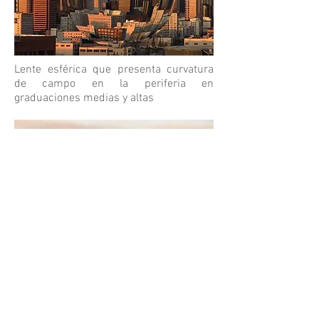
Lente esférica que presenta curvatura
de campo en la periferia en
graduaciones medias y altas
Lente asférica que presenta poca
curvatura de campo en graduaciones
medias y altas